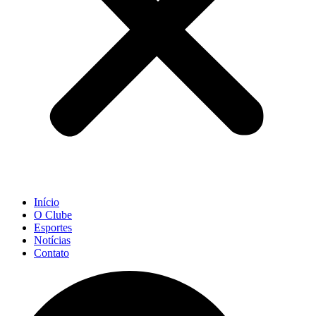
Início
O Clube
Esportes
Notícias
Contato