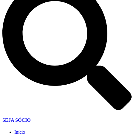
SEJA SÓCIO
Início