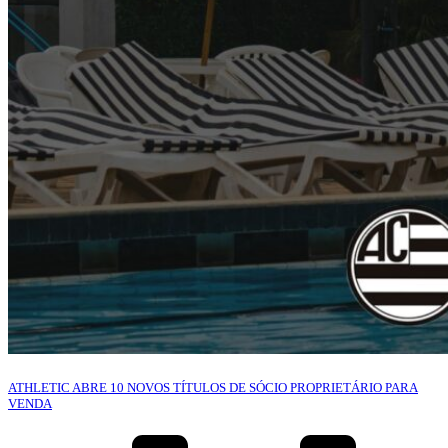
ATHLETIC ABRE 10 NOVOS TÍTULOS DE SÓCIO PROPRIETÁRIO PARA
VENDA