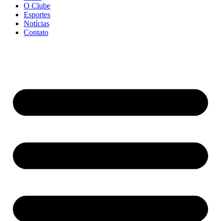
O Clube
Esportes
Notícias
Contato