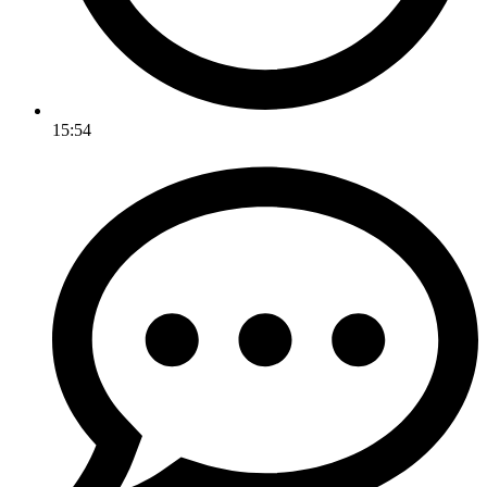
15:54