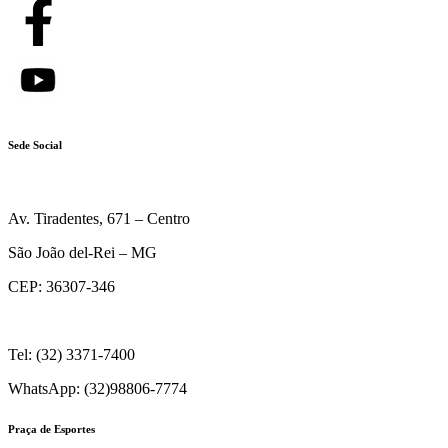
Sede Social
Av. Tiradentes, 671 – Centro
São João del-Rei – MG
CEP: 36307-346
Tel: (32) 3371-7400
WhatsApp: (32)98806-7774
Praça de Esportes