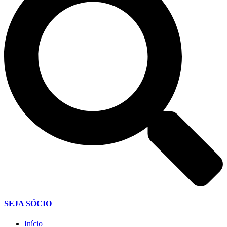
SEJA SÓCIO
Início