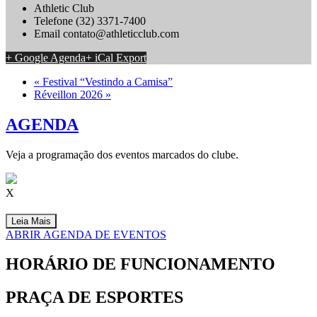
Athletic Club
Telefone
(32) 3371-7400
Email
contato@athleticclub.com
+ Google Agenda
+ iCal Export
«
Festival “Vestindo a Camisa”
Réveillon 2026
»
AGENDA
Veja a programação dos eventos marcados do clube.
X
Leia Mais
ABRIR AGENDA DE EVENTOS
HORÁRIO DE FUNCIONAMENTO
PRAÇA DE ESPORTES