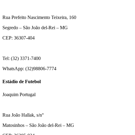
Rua Prefeito Nascimento Teixeira, 160
Segredo – São João del-Rei – MG
CEP: 36307-404
Tel: (32) 3371-7400
WhatsApp: (32)98806-7774
Estádio de Futebol
Joaquim Portugal
Rua João Hallak, s/n°
Matosinhos – São João del-Rei – MG