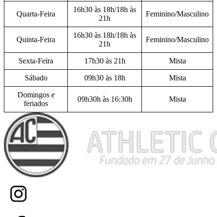
16h30 às 18h/18h às
Quarta-Feira
Feminino/Masculino
21h
16h30 às 18h/18h às
Quinta-Feira
Feminino/Masculino
21h
Sexta-Feira
17h30 às 21h
Mista
Sábado
09h30 às 18h
Mista
Domingos e
09h30h às 16:30h
Mista
feriados