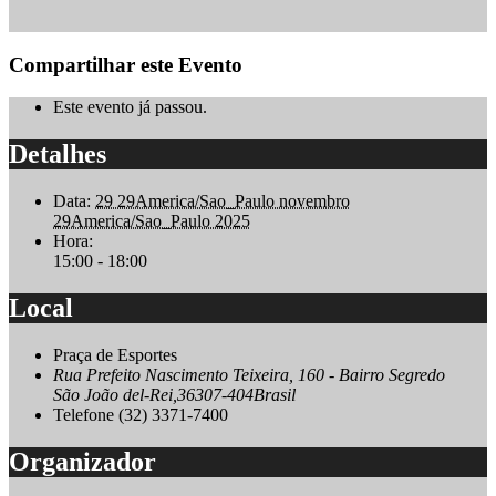
Compartilhar este Evento
Este evento já passou.
Detalhes
Data:
29 29America/Sao_Paulo novembro
29America/Sao_Paulo 2025
Hora:
15:00 - 18:00
Local
Praça de Esportes
Rua Prefeito Nascimento Teixeira, 160 - Bairro Segredo
São João del-Rei
,
36307-404
Brasil
Telefone
(32) 3371-7400
Organizador