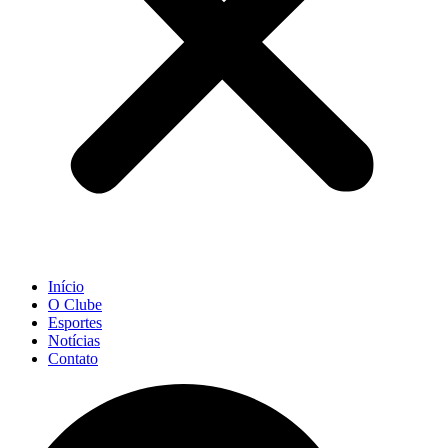
Início
O Clube
Esportes
Notícias
Contato