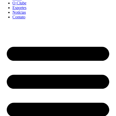
O Clube
Esportes
Notícias
Contato