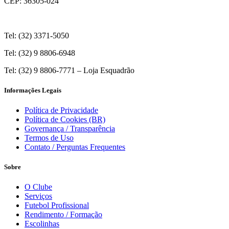
CEP: 36305-024
Tel: (32) 3371-5050
Tel: (32) 9 8806-6948
Tel: (32) 9 8806-7771 – Loja Esquadrão
Informações Legais
Política de Privacidade
Política de Cookies (BR)
Governança / Transparência
Termos de Uso
Contato / Perguntas Frequentes
Sobre
O Clube
Serviços
Futebol Profissional
Rendimento / Formação
Escolinhas