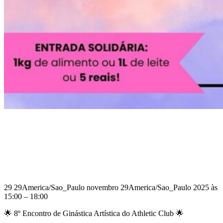
8º Encontro de Ginástica Artística do
Athletic Club
29 29America/Sao_Paulo novembro 29America/Sao_Paulo
2025às15:00
-
18:00
29 29America/Sao_Paulo novembro 29America/Sao_Paulo 2025
às
15:00
–
18:00
🌟 8º Encontro de Ginástica Artística do Athletic Club 🌟