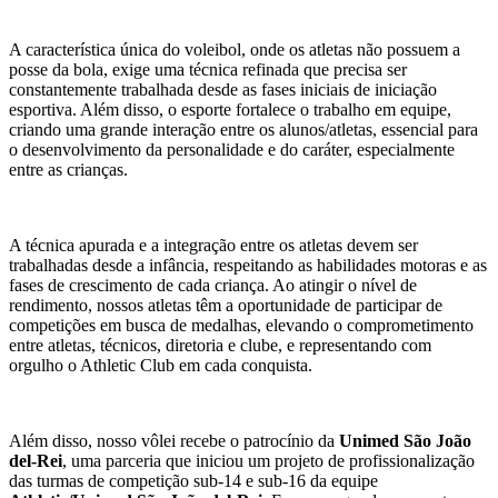
A característica única do voleibol, onde os atletas não possuem a
posse da bola, exige uma técnica refinada que precisa ser
constantemente trabalhada desde as fases iniciais de iniciação
esportiva. Além disso, o esporte fortalece o trabalho em equipe,
criando uma grande interação entre os alunos/atletas, essencial para
o desenvolvimento da personalidade e do caráter, especialmente
entre as crianças.
A técnica apurada e a integração entre os atletas devem ser
trabalhadas desde a infância, respeitando as habilidades motoras e as
fases de crescimento de cada criança. Ao atingir o nível de
rendimento, nossos atletas têm a oportunidade de participar de
competições em busca de medalhas, elevando o comprometimento
entre atletas, técnicos, diretoria e clube, e representando com
orgulho o Athletic Club em cada conquista.
Além disso, nosso vôlei recebe o patrocínio da
Unimed São João
del-Rei
, uma parceria que iniciou um projeto de profissionalização
das turmas de competição sub-14 e sub-16 da equipe