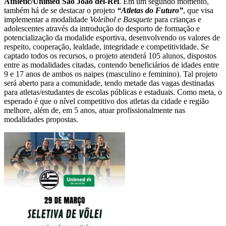
Athletic/Unimed São João del-Rei
. Em um segundo momento,
também há de se destacar o projeto
“Atletas do Futuro”
, que visa
implementar a modalidade
Voleibol e Basquete
para crianças e
adolescentes através da introdução do desporto de formação e
potencialização da modalide esportiva, desenvolvendo os valores de
respeito, cooperação, lealdade, integridade e competitividade. Se
captado todos os recursos, o projeto atenderá 105 alunos, dispostos
entre as modalidades citadas, contendo beneficiários de idades entre
9 e 17 anos de ambos os naipes (masculino e feminino). Tal projeto
será aberto para a comunidade, tendo metade das vagas destinadas
para atletas/estudantes de escolas públicas e estaduais. Como meta, o
esperado é que o nível competitivo dos atletas da cidade e região
melhore, além de, em 5 anos, atuar profissionalmente nas
modalidades propostas.