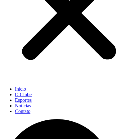
Início
O Clube
Esportes
Notícias
Contato