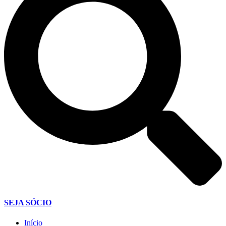
SEJA SÓCIO
Início