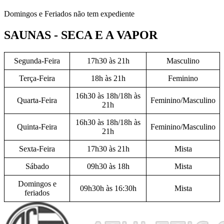
Domingos e Feriados não tem expediente
SAUNAS - SECA E A VAPOR
Segunda-Feira
17h30 às 21h
Masculino
Terça-Feira
18h às 21h
Feminino
16h30 às 18h/18h às
Quarta-Feira
Feminino/Masculino
21h
16h30 às 18h/18h às
Quinta-Feira
Feminino/Masculino
21h
Sexta-Feira
17h30 às 21h
Mista
Sábado
09h30 às 18h
Mista
Domingos e
09h30h às 16:30h
Mista
feriados