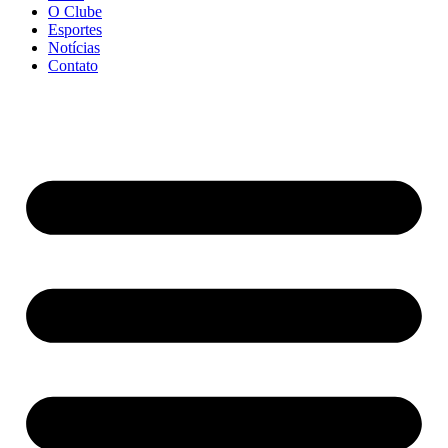
O Clube
Esportes
Notícias
Contato