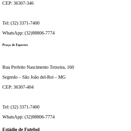
CEP: 36307-346
Tel: (32) 3371-7400
WhatsApp: (32)98806-7774
Praça de Esportes
Rua Prefeito Nascimento Teixeira, 160
Segredo – São João del-Rei – MG
CEP: 36307-404
Tel: (32) 3371-7400
WhatsApp: (32)98806-7774
Estádio de Futebol