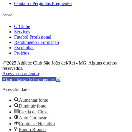
Contato / Perguntas Frequentes
Sobre
O Clube
Serviços
Futebol Profissional
Rendimento / Formação
Escolinhas
Projetos
@2025 Athletic Club São João del-Rei - MG. Alguns direitos
reservados.
Acessar o conteúdo
Abrir a barra de ferramentas
Acessibilidade
Aumentar fonte
Diminuir fonte
Escala de Cinza
Auto Contraste
Contraste Negativo
Fundo Branco