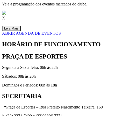
Veja a programação dos eventos marcados do clube.
X
Leia Mais
ABRIR AGENDA DE EVENTOS
HORÁRIO DE FUNCIONAMENTO
PRAÇA DE ESPORTES
Segunda a Sexta-feira: 06h às 22h
Sábados: 08h às 20h
Domingos e Feriados: 08h às 18h
SECRETARIA
📍Praça de Esportes – Rua Prefeito Nascimento Teixeira, 160
📞(32) 3371-7400 e (32)98806-7774