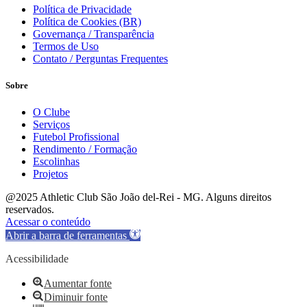
Política de Privacidade
Política de Cookies (BR)
Governança / Transparência
Termos de Uso
Contato / Perguntas Frequentes
Sobre
O Clube
Serviços
Futebol Profissional
Rendimento / Formação
Escolinhas
Projetos
@2025 Athletic Club São João del-Rei - MG. Alguns direitos
reservados.
Acessar o conteúdo
Abrir a barra de ferramentas
Acessibilidade
Aumentar fonte
Diminuir fonte