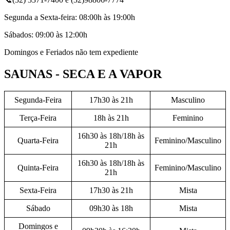
Segunda a Sexta-feira: 08:00h às 19:00h
Sábados: 09:00 às 12:00h
Domingos e Feriados não tem expediente
SAUNAS - SECA E A VAPOR
Segunda-Feira
17h30 às 21h
Masculino
Terça-Feira
18h às 21h
Feminino
16h30 às 18h/18h às
Quarta-Feira
Feminino/Masculino
21h
16h30 às 18h/18h às
Quinta-Feira
Feminino/Masculino
21h
Sexta-Feira
17h30 às 21h
Mista
Sábado
09h30 às 18h
Mista
Domingos e