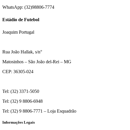
WhatsApp: (32)98806-7774
Estádio de Futebol
Joaquim Portugal
Rua João Hallak, s/n°
Matosinhos – São João del-Rei – MG
CEP: 36305-024
Tel: (32) 3371-5050
Tel: (32) 9 8806-6948
Tel: (32) 9 8806-7771 – Loja Esquadrão
Informações Legais