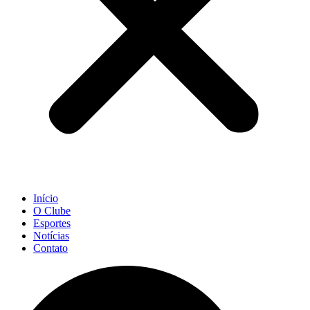
Início
O Clube
Esportes
Notícias
Contato