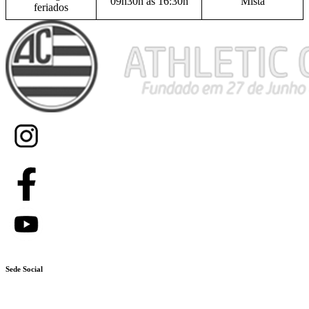
09h30h às 16:30h
Mista
feriados
Sede Social