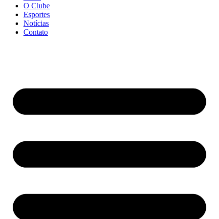
O Clube
Esportes
Notícias
Contato