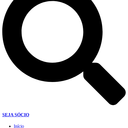
SEJA SÓCIO
Início