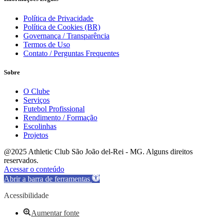
Política de Privacidade
Política de Cookies (BR)
Governança / Transparência
Termos de Uso
Contato / Perguntas Frequentes
Sobre
O Clube
Serviços
Futebol Profissional
Rendimento / Formação
Escolinhas
Projetos
@2025 Athletic Club São João del-Rei - MG. Alguns direitos
reservados.
Acessar o conteúdo
Abrir a barra de ferramentas
Acessibilidade
Aumentar fonte