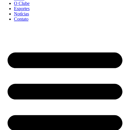
O Clube
Esportes
Notícias
Contato