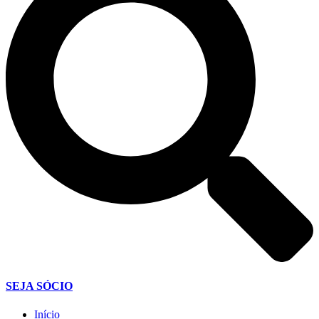
SEJA SÓCIO
Início