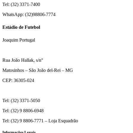
Tel: (32) 3371-7400
WhatsApp: (32)98806-7774
Estádio de Futebol
Joaquim Portugal
Rua João Hallak, s/n°
Matosinhos – São João del-Rei – MG
CEP: 36305-024
Tel: (32) 3371-5050
Tel: (32) 9 8806-6948
Tel: (32) 9 8806-7771 – Loja Esquadrão
Informações Legais