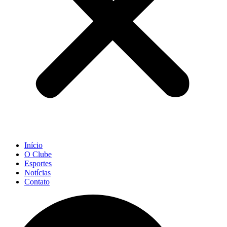
Início
O Clube
Esportes
Notícias
Contato