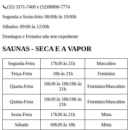
📞(32) 3371-7400 e (32)98806-7774
Segunda a Sexta-feira: 08:00h às 19:00h
Sábados: 09:00 às 12:00h
Domingos e Feriados não tem expediente
SAUNAS - SECA E A VAPOR
Segunda-Feira
17h30 às 21h
Masculino
Terça-Feira
18h às 21h
Feminino
16h30 às 18h/18h às
Quarta-Feira
Feminino/Masculino
21h
16h30 às 18h/18h às
Quinta-Feira
Feminino/Masculino
21h
Sexta-Feira
17h30 às 21h
Mista
Sábado
09h30 às 18h
Mista