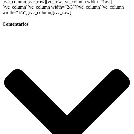
[/vc_column][/vc_row][vc_row][vc_column width=”1/6″]
[/vc_column][vc_column width=”2/3″][/vc_column][vc_column
width=”1/6″][/vc_column][/vc_row]
Comentários