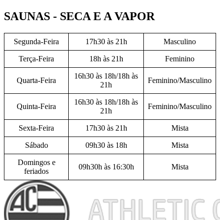
SAUNAS - SECA E A VAPOR
Segunda-Feira
17h30 às 21h
Masculino
Terça-Feira
18h às 21h
Feminino
16h30 às 18h/18h às
Quarta-Feira
Feminino/Masculino
21h
16h30 às 18h/18h às
Quinta-Feira
Feminino/Masculino
21h
Sexta-Feira
17h30 às 21h
Mista
Sábado
09h30 às 18h
Mista
Domingos e
09h30h às 16:30h
Mista
feriados