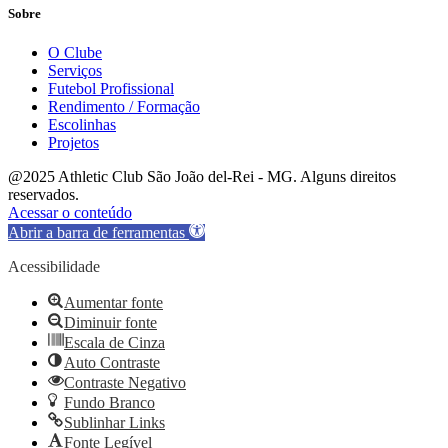
Sobre
O Clube
Serviços
Futebol Profissional
Rendimento / Formação
Escolinhas
Projetos
@2025 Athletic Club São João del-Rei - MG. Alguns direitos
reservados.
Acessar o conteúdo
Abrir a barra de ferramentas
Acessibilidade
Aumentar fonte
Diminuir fonte
Escala de Cinza
Auto Contraste
Contraste Negativo
Fundo Branco
Sublinhar Links
Fonte Legível