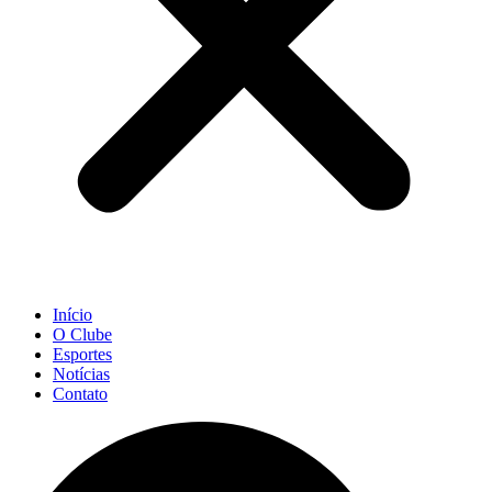
Início
O Clube
Esportes
Notícias
Contato