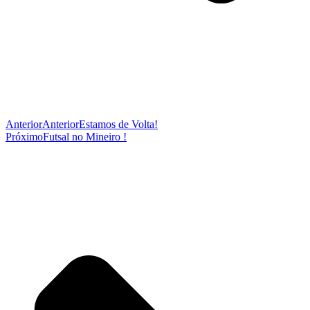
Anterior
Anterior
Estamos de Volta!
Próximo
Futsal no Mineiro !