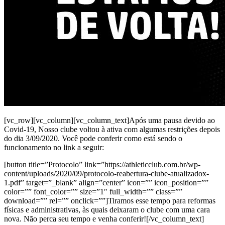
[vc_row][vc_column][vc_column_text]Após uma pausa devido ao
Covid-19, Nosso clube voltou à ativa com algumas restrições depois
do dia 3/09/2020. Você pode conferir como está sendo o
funcionamento no link a seguir:
[button title=”Protocolo” link=”https://athleticclub.com.br/wp-
content/uploads/2020/09/protocolo-reabertura-clube-atualizadox-
1.pdf” target=”_blank” align=”center” icon=”” icon_position=””
color=”” font_color=”” size=”1″ full_width=”” class=””
download=”” rel=”” onclick=””]Tiramos esse tempo para reformas
físicas e administrativas, às quais deixaram o clube com uma cara
nova. Não perca seu tempo e venha conferir![/vc_column_text]