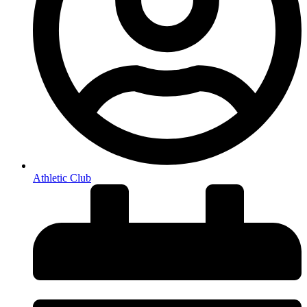
Athletic Club