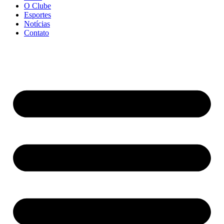
O Clube
Esportes
Notícias
Contato