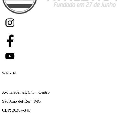
Sede Social
Av. Tiradentes, 671 – Centro
São João del-Rei – MG
CEP: 36307-346