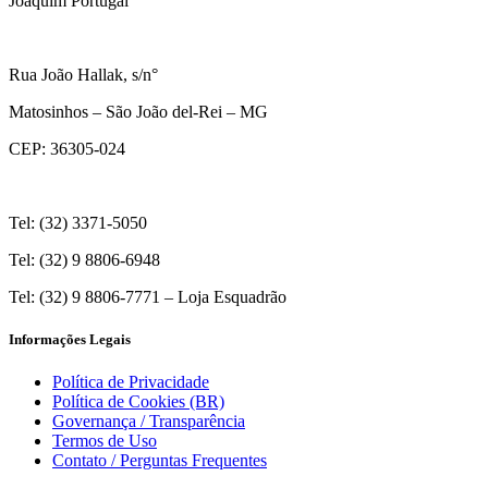
Joaquim Portugal
Rua João Hallak, s/n°
Matosinhos – São João del-Rei – MG
CEP: 36305-024
Tel: (32) 3371-5050
Tel: (32) 9 8806-6948
Tel: (32) 9 8806-7771 – Loja Esquadrão
Informações Legais
Política de Privacidade
Política de Cookies (BR)
Governança / Transparência
Termos de Uso
Contato / Perguntas Frequentes