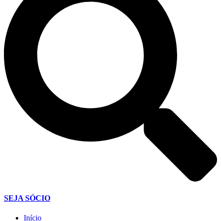
SEJA SÓCIO
Início