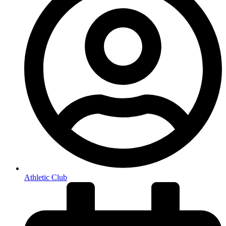
Athletic Club