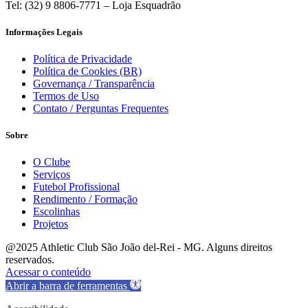
Tel: (32) 9 8806-7771 – Loja Esquadrão
Informações Legais
Política de Privacidade
Política de Cookies (BR)
Governança / Transparência
Termos de Uso
Contato / Perguntas Frequentes
Sobre
O Clube
Serviços
Futebol Profissional
Rendimento / Formação
Escolinhas
Projetos
@2025 Athletic Club São João del-Rei - MG. Alguns direitos
reservados.
Acessar o conteúdo
Abrir a barra de ferramentas