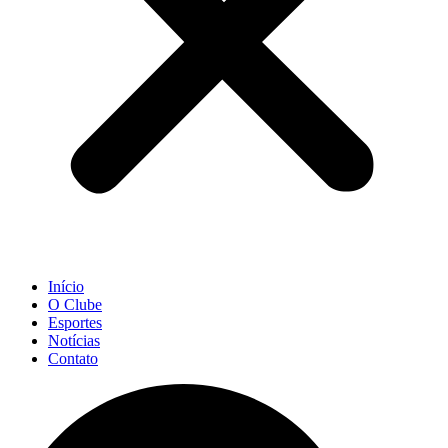
Início
O Clube
Esportes
Notícias
Contato