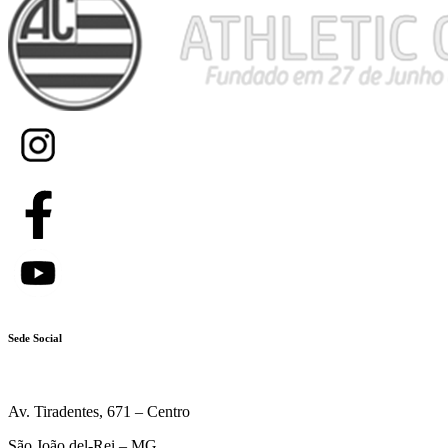
Sede Social
Av. Tiradentes, 671 – Centro
São João del-Rei – MG