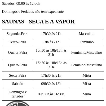
Sábados: 09:00 às 12:00h
Domingos e Feriados não tem expediente
SAUNAS - SECA E A VAPOR
Segunda-Feira
17h30 às 21h
Masculino
Terça-Feira
18h às 21h
Feminino
16h30 às 18h/18h às
Quarta-Feira
Feminino/Masculino
21h
16h30 às 18h/18h às
Quinta-Feira
Feminino/Masculino
21h
Sexta-Feira
17h30 às 21h
Mista
Sábado
09h30 às 18h
Mista
Domingos e
09h30h às 16:30h
Mista
feriados