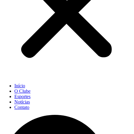
Início
O Clube
Esportes
Notícias
Contato