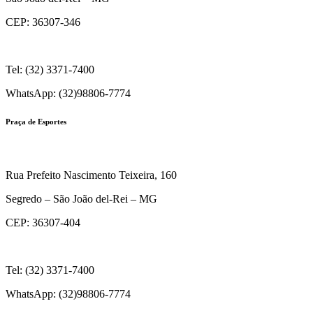
CEP: 36307-346
Tel: (32) 3371-7400
WhatsApp: (32)98806-7774
Praça de Esportes
Rua Prefeito Nascimento Teixeira, 160
Segredo – São João del-Rei – MG
CEP: 36307-404
Tel: (32) 3371-7400
WhatsApp: (32)98806-7774