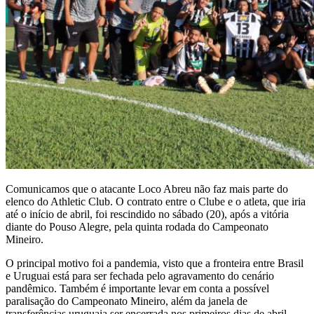
Comunicamos que o atacante Loco Abreu não faz mais parte do
elenco do Athletic Club. O contrato entre o Clube e o atleta, que iria
até o início de abril, foi rescindido no sábado (20), após a vitória
diante do Pouso Alegre, pela quinta rodada do Campeonato
Mineiro.
O principal motivo foi a pandemia, visto que a fronteira entre Brasil
e Uruguai está para ser fechada pelo agravamento do cenário
pandêmico. Também é importante levar em conta a possível
paralisação do Campeonato Mineiro, além da janela de
transferências uruguaia ser encerrada nos primeiros dias de abril.