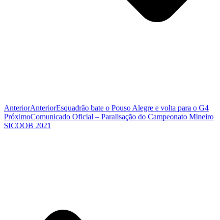
Anterior
Anterior
Esquadrão bate o Pouso Alegre e volta para o G4
Próximo
Comunicado Oficial – Paralisação do Campeonato Mineiro
SICOOB 2021