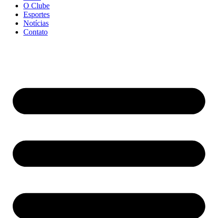
O Clube
Esportes
Notícias
Contato