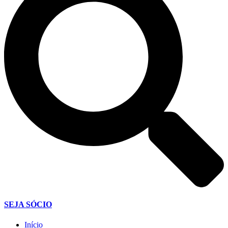
SEJA SÓCIO
Início