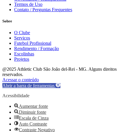
Termos de Uso
Contato / Perguntas Frequentes
Sobre
O Clube
Serviços
Futebol Profissional
Rendimento / Formação
Escolinhas
Projetos
@2025 Athletic Club São João del-Rei - MG. Alguns direitos
reservados.
Acessar o conteúdo
Abrir a barra de ferramentas
Acessibilidade
Aumentar fonte
Diminuir fonte
Escala de Cinza
Auto Contraste
Contraste Negativo