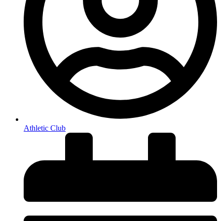
Athletic Club