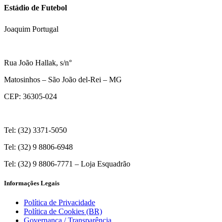
Estádio de Futebol
Joaquim Portugal
Rua João Hallak, s/n°
Matosinhos – São João del-Rei – MG
CEP: 36305-024
Tel: (32) 3371-5050
Tel: (32) 9 8806-6948
Tel: (32) 9 8806-7771 – Loja Esquadrão
Informações Legais
Política de Privacidade
Política de Cookies (BR)
Governança / Transparência