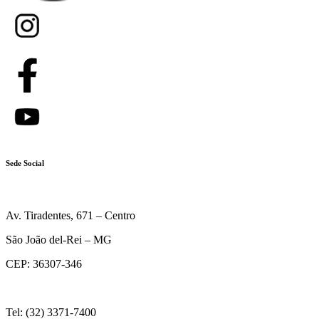
Sede Social
Av. Tiradentes, 671 – Centro
São João del-Rei – MG
CEP: 36307-346
Tel: (32) 3371-7400