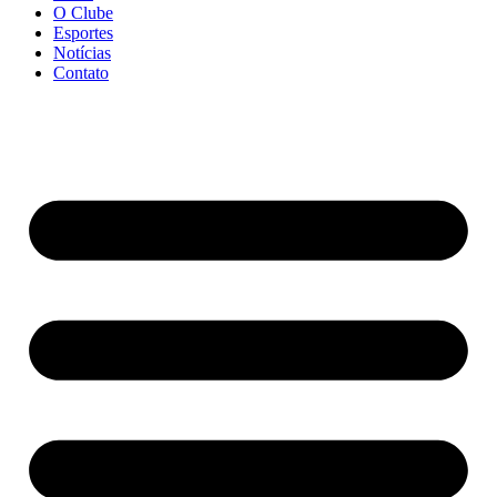
O Clube
Esportes
Notícias
Contato