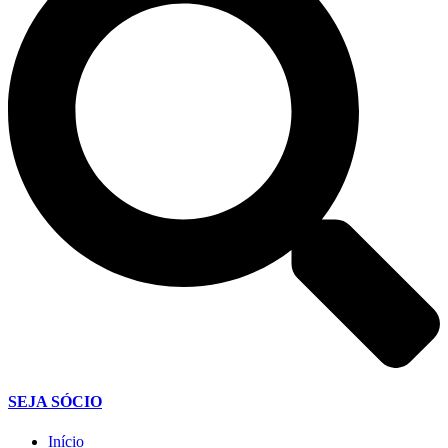
SEJA SÓCIO
Início