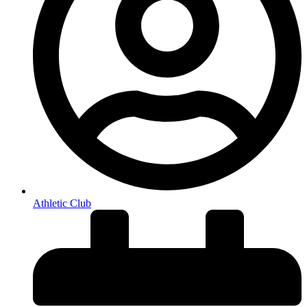
Athletic Club