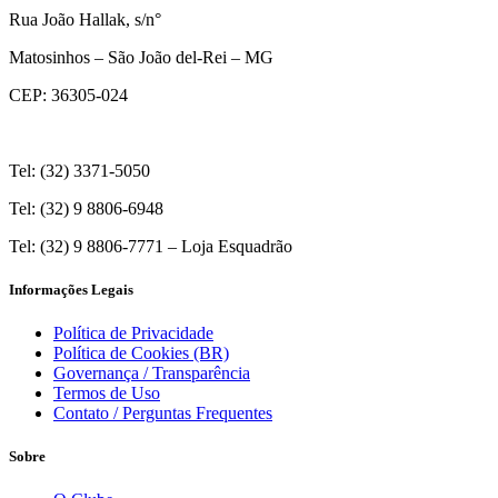
Rua João Hallak, s/n°
Matosinhos – São João del-Rei – MG
CEP: 36305-024
Tel: (32) 3371-5050
Tel: (32) 9 8806-6948
Tel: (32) 9 8806-7771 – Loja Esquadrão
Informações Legais
Política de Privacidade
Política de Cookies (BR)
Governança / Transparência
Termos de Uso
Contato / Perguntas Frequentes
Sobre