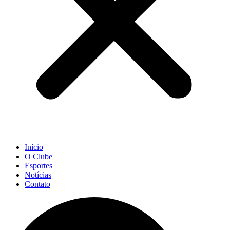
Início
O Clube
Esportes
Notícias
Contato