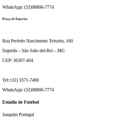
WhatsApp: (32)98806-7774
Praça de Esportes
Rua Prefeito Nascimento Teixeira, 160
Segredo – São João del-Rei – MG
CEP: 36307-404
Tel: (32) 3371-7400
WhatsApp: (32)98806-7774
Estádio de Futebol
Joaquim Portugal