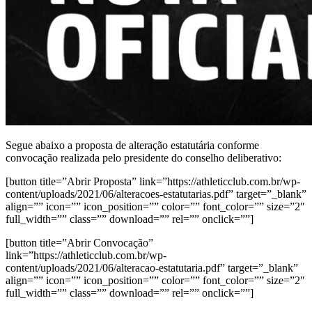
Segue abaixo a proposta de alteração estatutária conforme
convocação realizada pelo presidente do conselho deliberativo:
[button title=”Abrir Proposta” link=”https://athleticclub.com.br/wp-
content/uploads/2021/06/alteracoes-estatutarias.pdf” target=”_blank”
align=”” icon=”” icon_position=”” color=”” font_color=”” size=”2″
full_width=”” class=”” download=”” rel=”” onclick=””]
[button title=”Abrir Convocação”
link=”https://athleticclub.com.br/wp-
content/uploads/2021/06/alteracao-estatutaria.pdf” target=”_blank”
align=”” icon=”” icon_position=”” color=”” font_color=”” size=”2″
full_width=”” class=”” download=”” rel=”” onclick=””]