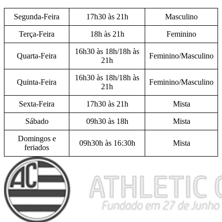
Segunda-Feira
17h30 às 21h
Masculino
Terça-Feira
18h às 21h
Feminino
16h30 às 18h/18h às
Quarta-Feira
Feminino/Masculino
21h
16h30 às 18h/18h às
Quinta-Feira
Feminino/Masculino
21h
Sexta-Feira
17h30 às 21h
Mista
Sábado
09h30 às 18h
Mista
Domingos e
09h30h às 16:30h
Mista
feriados