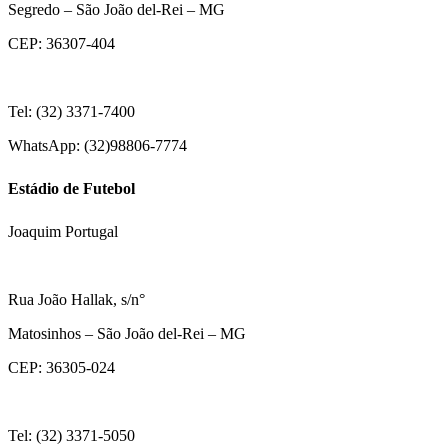
Segredo – São João del-Rei – MG
CEP: 36307-404
Tel: (32) 3371-7400
WhatsApp: (32)98806-7774
Estádio de Futebol
Joaquim Portugal
Rua João Hallak, s/n°
Matosinhos – São João del-Rei – MG
CEP: 36305-024
Tel: (32) 3371-5050