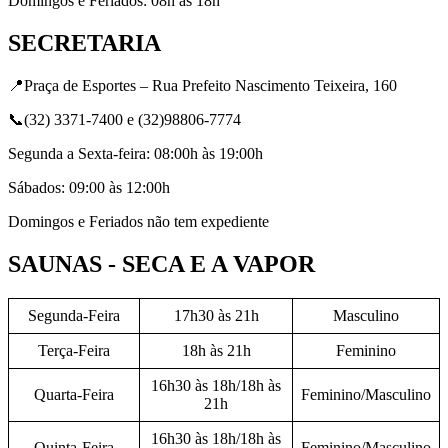
Domingos e Feriados: 08h às 18h
SECRETARIA
📍Praça de Esportes – Rua Prefeito Nascimento Teixeira, 160
📞(32) 3371-7400 e (32)98806-7774
Segunda a Sexta-feira: 08:00h às 19:00h
Sábados: 09:00 às 12:00h
Domingos e Feriados não tem expediente
SAUNAS - SECA E A VAPOR
Segunda-Feira
17h30 às 21h
Masculino
Terça-Feira
18h às 21h
Feminino
16h30 às 18h/18h às
Quarta-Feira
Feminino/Masculino
21h
16h30 às 18h/18h às
Quinta-Feira
Feminino/Masculino