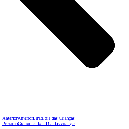
Anterior
Anterior
Errata dia das Crianças.
Próximo
Comunicado – Dia das crianças