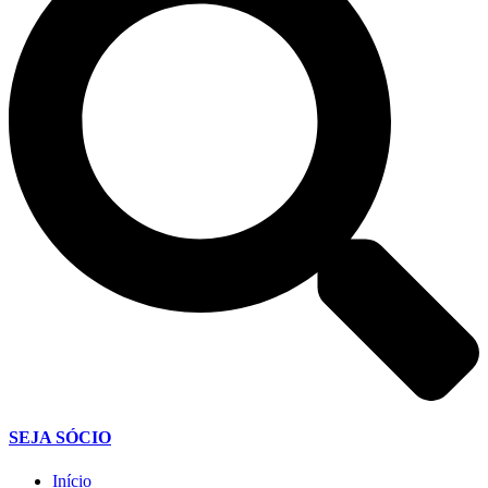
SEJA SÓCIO
Início