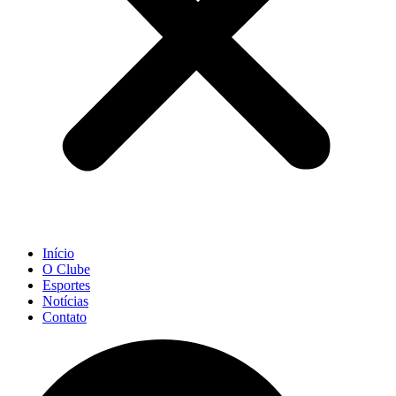
Início
O Clube
Esportes
Notícias
Contato