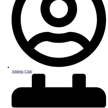
Athletic Club