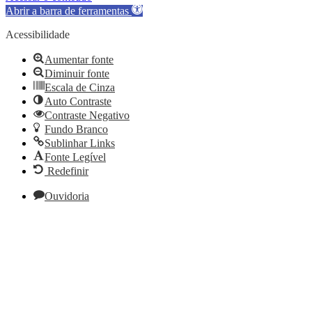
Abrir a barra de ferramentas
Acessibilidade
Aumentar fonte
Diminuir fonte
Escala de Cinza
Auto Contraste
Contraste Negativo
Fundo Branco
Sublinhar Links
Fonte Legível
Redefinir
Ouvidoria