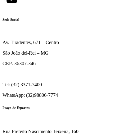
Sede Social
Av. Tiradentes, 671 – Centro
São João del-Rei – MG
CEP: 36307-346
Tel: (32) 3371-7400
WhatsApp: (32)98806-7774
Praça de Esportes
Rua Prefeito Nascimento Teixeira, 160