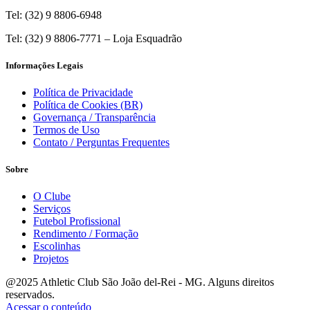
Tel: (32) 9 8806-6948
Tel: (32) 9 8806-7771 – Loja Esquadrão
Informações Legais
Política de Privacidade
Política de Cookies (BR)
Governança / Transparência
Termos de Uso
Contato / Perguntas Frequentes
Sobre
O Clube
Serviços
Futebol Profissional
Rendimento / Formação
Escolinhas
Projetos
@2025 Athletic Club São João del-Rei - MG. Alguns direitos
reservados.
Acessar o conteúdo