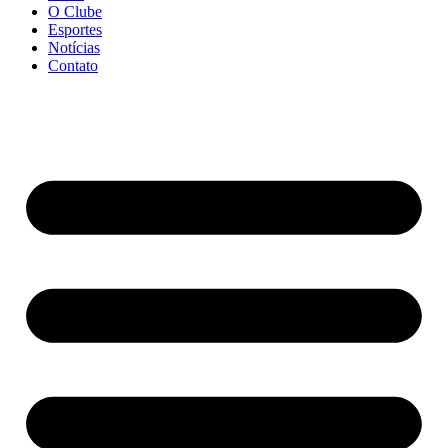
O Clube
Esportes
Notícias
Contato