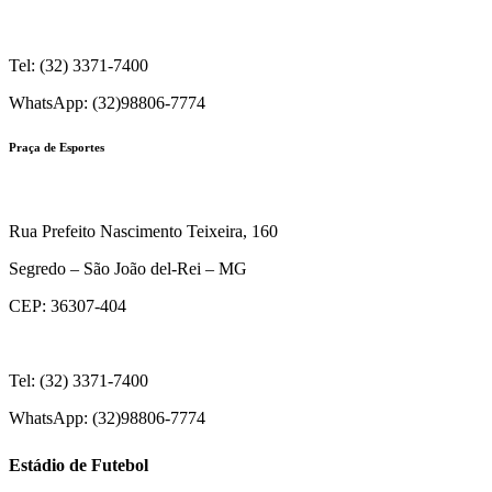
Tel: (32) 3371-7400
WhatsApp: (32)98806-7774
Praça de Esportes
Rua Prefeito Nascimento Teixeira, 160
Segredo – São João del-Rei – MG
CEP: 36307-404
Tel: (32) 3371-7400
WhatsApp: (32)98806-7774
Estádio de Futebol