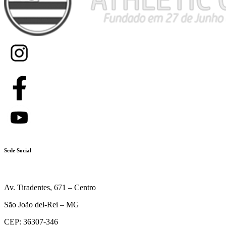
Sede Social
Av. Tiradentes, 671 – Centro
São João del-Rei – MG
CEP: 36307-346