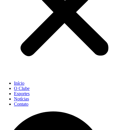
Início
O Clube
Esportes
Notícias
Contato