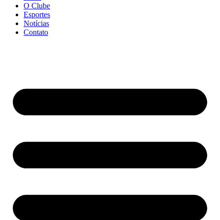
O Clube
Esportes
Notícias
Contato