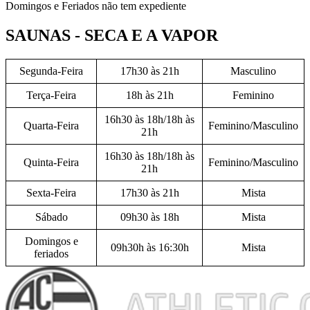
Domingos e Feriados não tem expediente
SAUNAS - SECA E A VAPOR
Segunda-Feira
17h30 às 21h
Masculino
Terça-Feira
18h às 21h
Feminino
16h30 às 18h/18h às
Quarta-Feira
Feminino/Masculino
21h
16h30 às 18h/18h às
Quinta-Feira
Feminino/Masculino
21h
Sexta-Feira
17h30 às 21h
Mista
Sábado
09h30 às 18h
Mista
Domingos e
09h30h às 16:30h
Mista
feriados