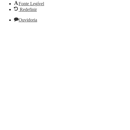
Fonte Legível
Redefinir
Ouvidoria