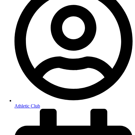
Athletic Club