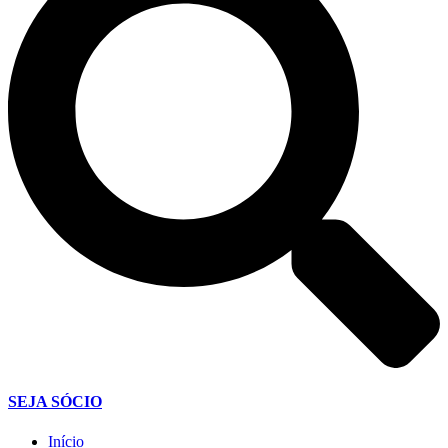
SEJA SÓCIO
Início