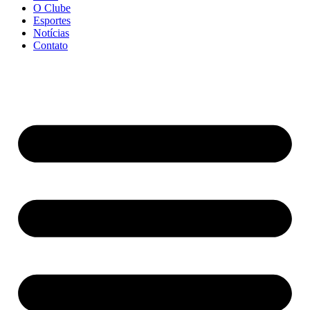
O Clube
Esportes
Notícias
Contato