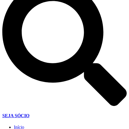
SEJA SÓCIO
Início