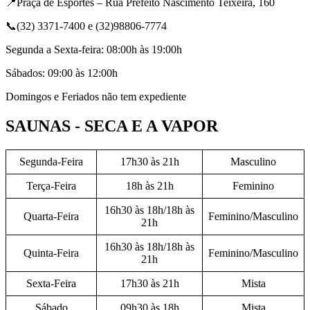
📍Praça de Esportes – Rua Prefeito Nascimento Teixeira, 160
📞(32) 3371-7400 e (32)98806-7774
Segunda a Sexta-feira: 08:00h às 19:00h
Sábados: 09:00 às 12:00h
Domingos e Feriados não tem expediente
SAUNAS - SECA E A VAPOR
Segunda-Feira
17h30 às 21h
Masculino
Terça-Feira
18h às 21h
Feminino
16h30 às 18h/18h às
Quarta-Feira
Feminino/Masculino
21h
16h30 às 18h/18h às
Quinta-Feira
Feminino/Masculino
21h
Sexta-Feira
17h30 às 21h
Mista
Sábado
09h30 às 18h
Mista