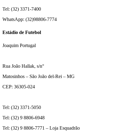
Tel: (32) 3371-7400
WhatsApp: (32)98806-7774
Estádio de Futebol
Joaquim Portugal
Rua João Hallak, s/n°
Matosinhos – São João del-Rei – MG
CEP: 36305-024
Tel: (32) 3371-5050
Tel: (32) 9 8806-6948
Tel: (32) 9 8806-7771 – Loja Esquadrão