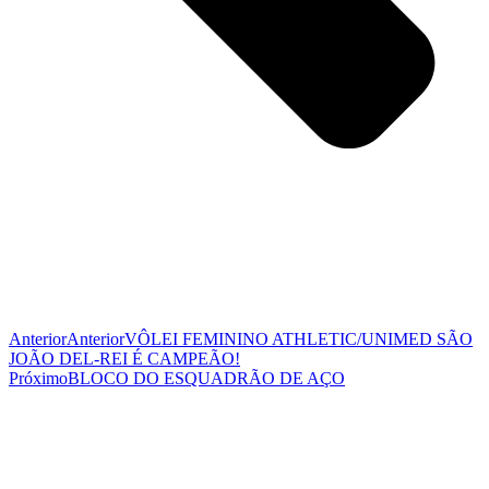
Anterior
Anterior
VÔLEI FEMININO ATHLETIC/UNIMED SÃO
JOÃO DEL-REI É CAMPEÃO!
Próximo
BLOCO DO ESQUADRÃO DE AÇO