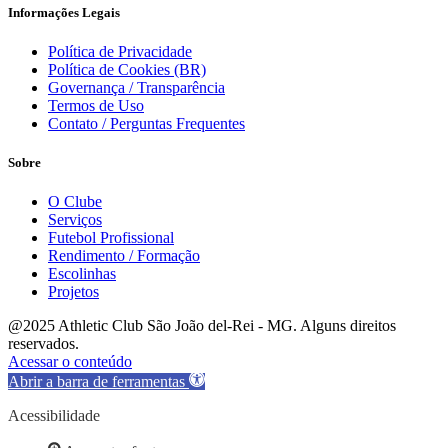
Informações Legais
Política de Privacidade
Política de Cookies (BR)
Governança / Transparência
Termos de Uso
Contato / Perguntas Frequentes
Sobre
O Clube
Serviços
Futebol Profissional
Rendimento / Formação
Escolinhas
Projetos
@2025 Athletic Club São João del-Rei - MG. Alguns direitos
reservados.
Acessar o conteúdo
Abrir a barra de ferramentas
Acessibilidade