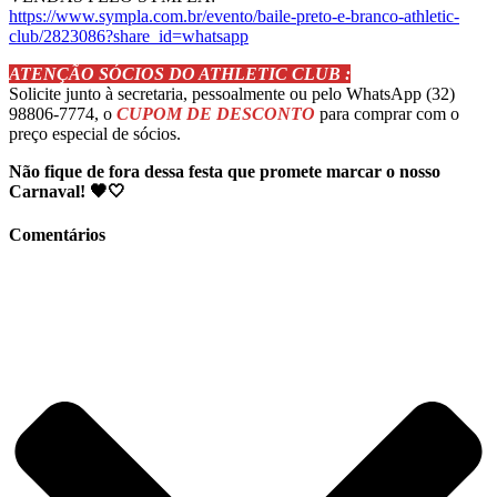
https://www.sympla.com.br/evento/baile-preto-e-branco-athletic-
club/2823086?share_id=whatsapp
ATENÇÃO SÓCIOS DO ATHLETIC CLUB :
Solicite junto à secretaria, pessoalmente ou pelo WhatsApp (32)
98806-7774, o
CUPOM DE DESCONTO
para comprar com o
preço especial de sócios.
Não fique de fora dessa festa que promete marcar o nosso
Carnaval! 🖤🤍
Comentários