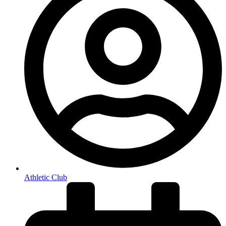
Athletic Club