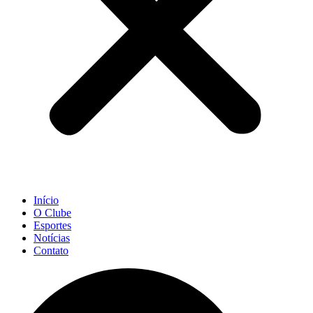
Início
O Clube
Esportes
Notícias
Contato