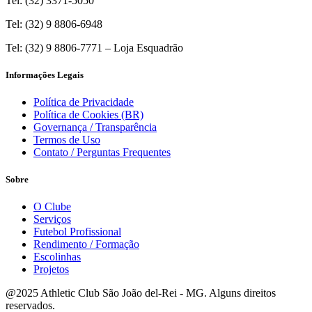
Tel: (32) 3371-5050
Tel: (32) 9 8806-6948
Tel: (32) 9 8806-7771 – Loja Esquadrão
Informações Legais
Política de Privacidade
Política de Cookies (BR)
Governança / Transparência
Termos de Uso
Contato / Perguntas Frequentes
Sobre
O Clube
Serviços
Futebol Profissional
Rendimento / Formação
Escolinhas
Projetos
@2025 Athletic Club São João del-Rei - MG. Alguns direitos
reservados.