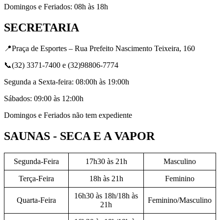
Domingos e Feriados: 08h às 18h
SECRETARIA
📍Praça de Esportes – Rua Prefeito Nascimento Teixeira, 160
📞(32) 3371-7400 e (32)98806-7774
Segunda a Sexta-feira: 08:00h às 19:00h
Sábados: 09:00 às 12:00h
Domingos e Feriados não tem expediente
SAUNAS - SECA E A VAPOR
Segunda-Feira
17h30 às 21h
Masculino
Terça-Feira
18h às 21h
Feminino
16h30 às 18h/18h às
Quarta-Feira
Feminino/Masculino
21h