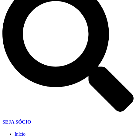
SEJA SÓCIO
Início