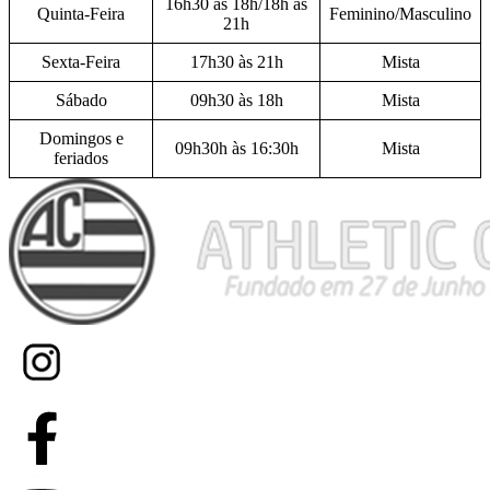
16h30 às 18h/18h às
Quinta-Feira
Feminino/Masculino
21h
Sexta-Feira
17h30 às 21h
Mista
Sábado
09h30 às 18h
Mista
Domingos e
09h30h às 16:30h
Mista
feriados