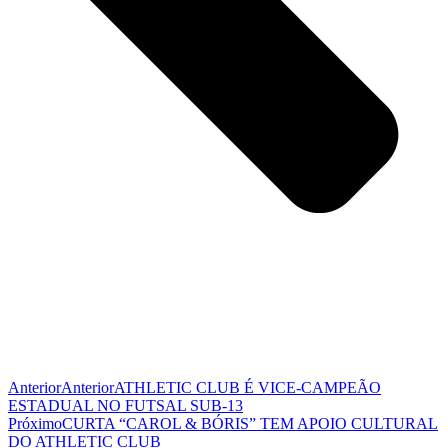
Anterior
Anterior
ATHLETIC CLUB É VICE-CAMPEÃO
ESTADUAL NO FUTSAL SUB-13
Próximo
CURTA “CAROL & BÓRIS” TEM APOIO CULTURAL
DO ATHLETIC CLUB