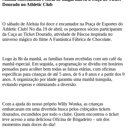
Dourado no Athletic Club
O sábado de Aleluia foi doce e encantador na Praça de Esportes do
Athletic Club! No dia 19 de abril, os pequenos sócios participaram
da Caça ao Ticket Dourado, atividade de Páscoa inspirada no
universo mágico do filme A Fantástica Fábrica de Chocolate.
Logo às 8h da manhã, as famílias foram recebidas com um café da
manhã especial. Em seguida, a programação se dividiu em horários
pensados para acolher bem todas as faixas etárias, com oficinas
específicas para crianças de até 5 anos, de 6 a 8 anos e a partir dos 9
anos. A organização por idade garantiu uma manhã tranquila,
evitando esperas e otimizando a diversão.
Com a ajuda do nosso próprio Willy Wonka, as crianças
embarcaram em uma divertida busca pelos cobiçados tickets
dourados, escondidos por todo o clube. Quem encontrou o ticket
teve acesso a uma deliciosa Oficina de Brigadeiro – um dos
momentos mais doces do dia!