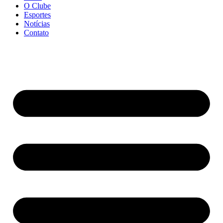
O Clube
Esportes
Notícias
Contato