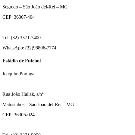
Segredo – São João del-Rei – MG
CEP: 36307-404
Tel: (32) 3371-7400
WhatsApp: (32)98806-7774
Estádio de Futebol
Joaquim Portugal
Rua João Hallak, s/n°
Matosinhos – São João del-Rei – MG
CEP: 36305-024