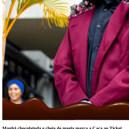
Manhã chocolatuda e cheia de magia marca a Caça ao Ticket