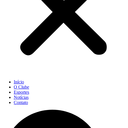
Início
O Clube
Esportes
Notícias
Contato