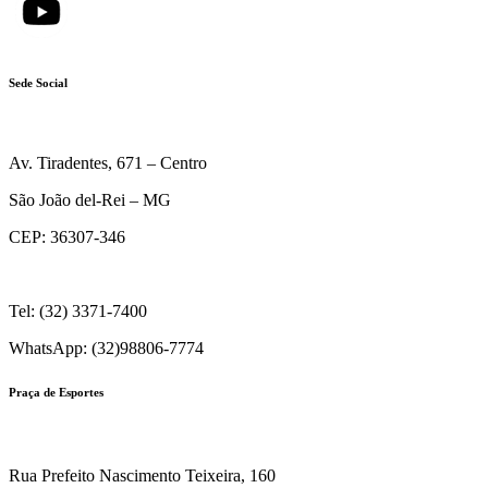
Sede Social
Av. Tiradentes, 671 – Centro
São João del-Rei – MG
CEP: 36307-346
Tel: (32) 3371-7400
WhatsApp: (32)98806-7774
Praça de Esportes
Rua Prefeito Nascimento Teixeira, 160