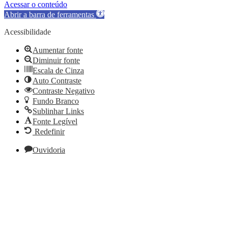
Acessar o conteúdo
Abrir a barra de ferramentas
Acessibilidade
Aumentar fonte
Diminuir fonte
Escala de Cinza
Auto Contraste
Contraste Negativo
Fundo Branco
Sublinhar Links
Fonte Legível
Redefinir
Ouvidoria