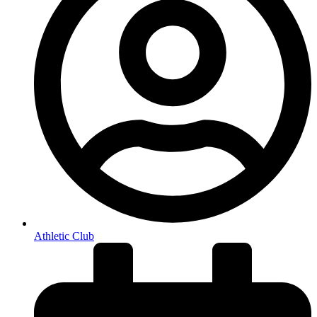
Athletic Club