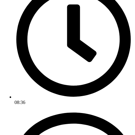
08:36