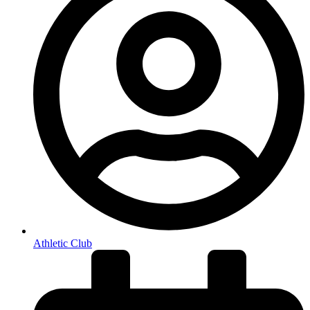
Athletic Club