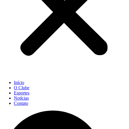
Início
O Clube
Esportes
Notícias
Contato