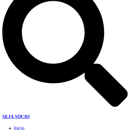
SEJA SÓCIO
Início