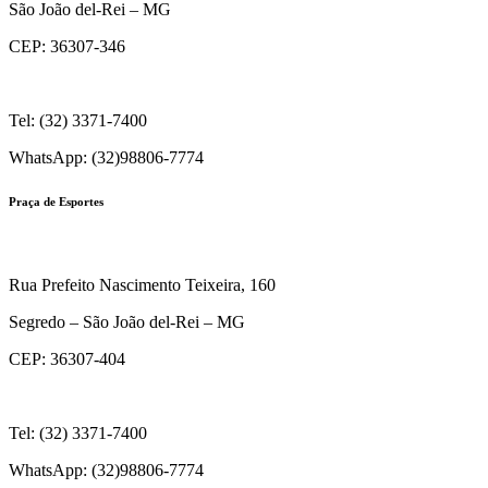
São João del-Rei – MG
CEP: 36307-346
Tel: (32) 3371-7400
WhatsApp: (32)98806-7774
Praça de Esportes
Rua Prefeito Nascimento Teixeira, 160
Segredo – São João del-Rei – MG
CEP: 36307-404
Tel: (32) 3371-7400
WhatsApp: (32)98806-7774