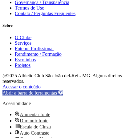
Governança / Transparência
Termos de Uso
Contato / Perguntas Frequentes
Sobre
O Clube
Serviços
Futebol Profissional
Rendimento / Formação
Escolinhas
Projetos
@2025 Athletic Club São João del-Rei - MG. Alguns direitos
reservados.
Acessar o conteúdo
Abrir a barra de ferramentas
Acessibilidade
Aumentar fonte
Diminuir fonte
Escala de Cinza
Auto Contraste