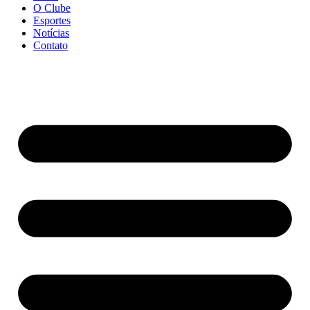
O Clube
Esportes
Notícias
Contato