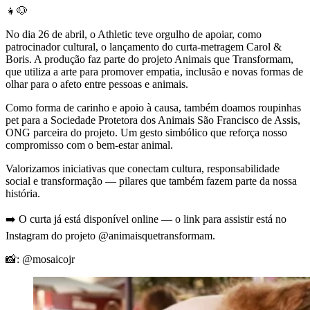
👧🐶
No dia 26 de abril, o Athletic teve orgulho de apoiar, como
patrocinador cultural, o lançamento do curta-metragem Carol &
Boris. A produção faz parte do projeto Animais que Transformam,
que utiliza a arte para promover empatia, inclusão e novas formas de
olhar para o afeto entre pessoas e animais.
Como forma de carinho e apoio à causa, também doamos roupinhas
pet para a Sociedade Protetora dos Animais São Francisco de Assis,
ONG parceira do projeto. Um gesto simbólico que reforça nosso
compromisso com o bem-estar animal.
Valorizamos iniciativas que conectam cultura, responsabilidade
social e transformação — pilares que também fazem parte da nossa
história.
➡️ O curta já está disponível online — o link para assistir está no
Instagram do projeto @animaisquetransformam.
📸: @mosaicojr