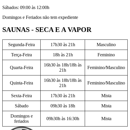
Sábados: 09:00 às 12:00h
Domingos e Feriados não tem expediente
SAUNAS - SECA E A VAPOR
Segunda-Feira
17h30 às 21h
Masculino
Terça-Feira
18h às 21h
Feminino
16h30 às 18h/18h às
Quarta-Feira
Feminino/Masculino
21h
16h30 às 18h/18h às
Quinta-Feira
Feminino/Masculino
21h
Sexta-Feira
17h30 às 21h
Mista
Sábado
09h30 às 18h
Mista
Domingos e
09h30h às 16:30h
Mista
feriados